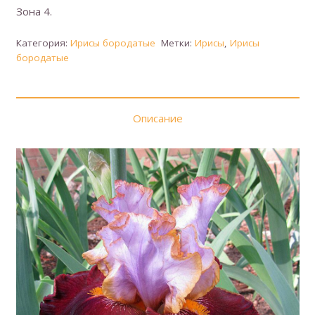
Зона 4.
Категория:
Ирисы бородатые
Метки:
Ирисы
,
Ирисы
бородатые
Описание