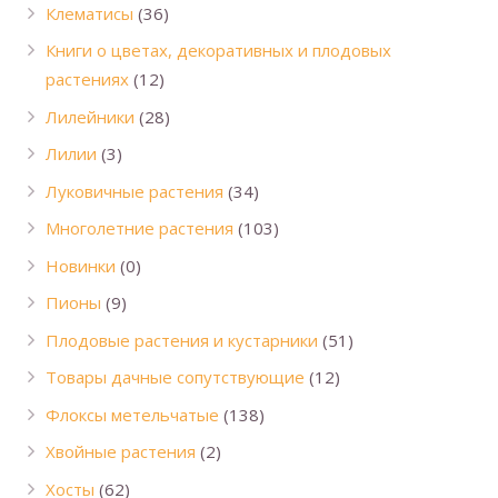
Клематисы
(36)
Книги о цветах, декоративных и плодовых
растениях
(12)
Лилейники
(28)
Лилии
(3)
Луковичные растения
(34)
Многолетние растения
(103)
Новинки
(0)
Пионы
(9)
Плодовые растения и кустарники
(51)
Товары дачные сопутствующие
(12)
Флоксы метельчатые
(138)
Хвойные растения
(2)
Хосты
(62)