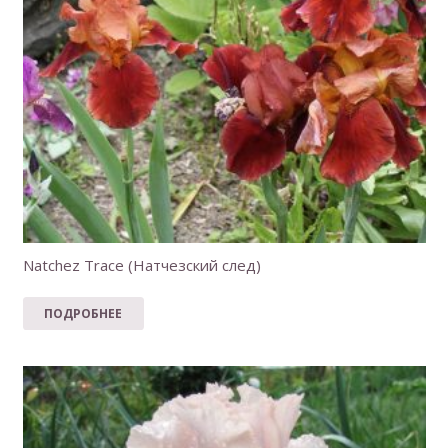
Natchez Trace (Натчезский след)
ПОДРОБНЕЕ