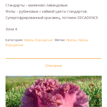
Стандарты – малиново-лавандовые.
Фолы – рубиновые с каймой цвета стандартов.
Супергофрированный красавец, потомок DECADENCE.
Зона 4.
Категория:
Ирисы бородатые
Метки:
Ирисы
,
Ирисы
бородатые
Описание