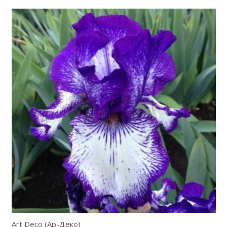
Art Deco (Ар-Деко)