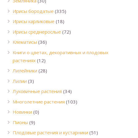
Земляника
(30)
Ирисы бородатые
(335)
Ирисы карликовые
(18)
Ирисы среднерослые
(72)
Клематисы
(36)
Книги о цветах, декоративных и плодовых
растениях
(12)
Лилейники
(28)
Лилии
(3)
Луковичные растения
(34)
Многолетние растения
(103)
Новинки
(0)
Пионы
(9)
Плодовые растения и кустарники
(51)