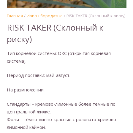
Главная
/
Ирисы бородатые
/ RISK TAKER (Склонный к риску)
RISK TAKER (Склонный к
риску)
Тип корневой системы: ОКС (открытая корневая
система).
Период поставки: май-август.
На размножении.
Стандарты – кремово-лимонные более темные по
центральной жилке.
Фолы – тёмно-винно-красные с розовато-кремово-
лимонной каймой.