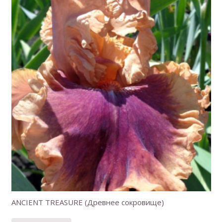
ANCIENT TREASURE (Древнее сокровище)