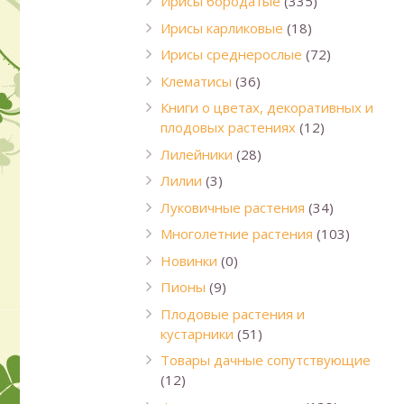
Ирисы бородатые
(335)
Ирисы карликовые
(18)
Ирисы среднерослые
(72)
Клематисы
(36)
Книги о цветах, декоративных и
плодовых растениях
(12)
Лилейники
(28)
Лилии
(3)
Луковичные растения
(34)
Многолетние растения
(103)
Новинки
(0)
Пионы
(9)
Плодовые растения и
кустарники
(51)
Товары дачные сопутствующие
(12)