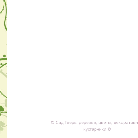
© Сад Тверь: деревья, цветы, декоратив
кустарники ©