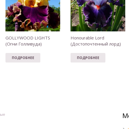
GOLLYWOOD LIGHTS
Honourable Lord
(Огни Голливуда)
(Достопочтенный лорд)
ПОДРОБНЕЕ
ПОДРОБНЕЕ
М
ные