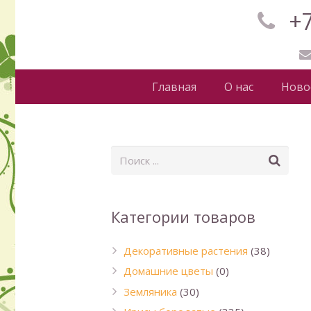
+7
Главная
О нас
Ново
Категории товаров
Декоративные растения
(38)
Домашние цветы
(0)
Земляника
(30)