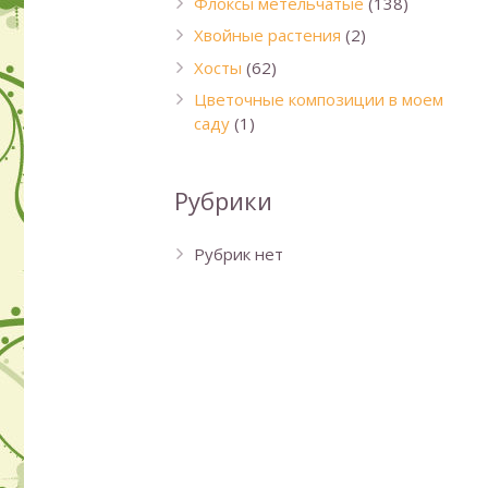
Флоксы метельчатые
(138)
Хвойные растения
(2)
Хосты
(62)
Цветочные композиции в моем
саду
(1)
Рубрики
Рубрик нет