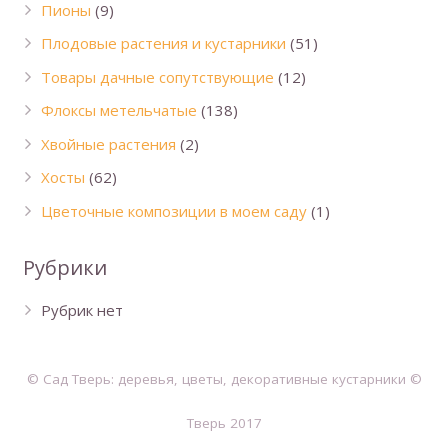
Пионы
(9)
Плодовые растения и кустарники
(51)
Товары дачные сопутствующие
(12)
Флоксы метельчатые
(138)
Хвойные растения
(2)
Хосты
(62)
Цветочные композиции в моем саду
(1)
Рубрики
Рубрик нет
© Сад Тверь: деревья, цветы, декоративные кустарники ©
Тверь 2017