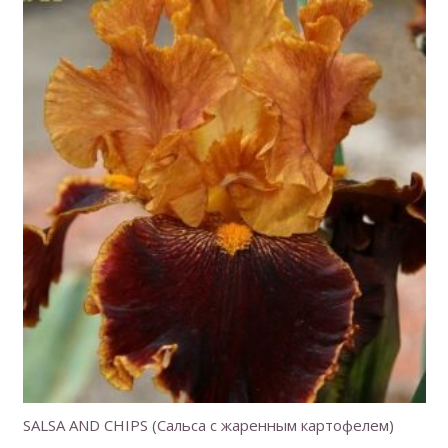
SALSA AND CHIPS (Сальса с жаренным картофелем)