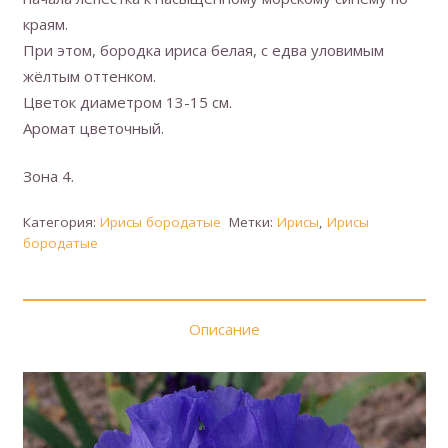
краям.
При этом, бородка ириса белая, с едва уловимым
жёлтым оттенком.
Цветок диаметром 13-15 см.
Аромат цветочный.
Зона 4.
Категория:
Ирисы бородатые
Метки:
Ирисы
,
Ирисы
бородатые
Описание