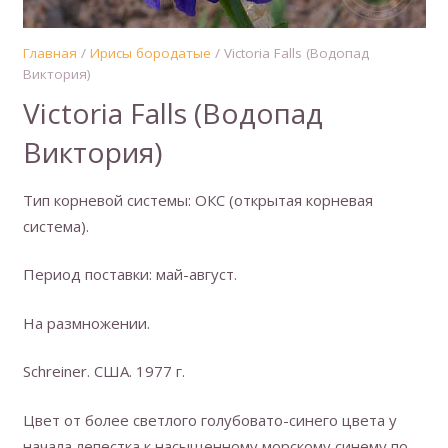
Главная
/
Ирисы бородатые
/ Victoria Falls (Водопад
Виктория)
Victoria Falls (Водопад
Виктория)
Тип корневой системы: ОКС (открытая корневая
система).
Период поставки: май-август.
На размножении.
Schreiner. США. 1977 г.
Цвет от более светлого голубовато-синего цвета у
начала лепестка к насыщенному морскому синему по