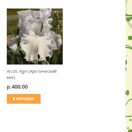
Arctic Age (Арктический
век)
р.
400.00
В КОРЗИНУ