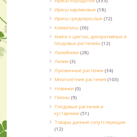
Ирисы бородатые
(335)
Ирисы карликовые
(18)
Ирисы среднерослые
(72)
Клематисы
(36)
Книги о цветах, декоративных и
плодовых растениях
(12)
Лилейники
(28)
Лилии
(3)
Луковичные растения
(34)
Многолетние растения
(103)
Новинки
(0)
Пионы
(9)
Плодовые растения и
кустарники
(51)
Товары дачные сопутствующие
(12)