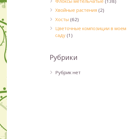
Флоксы метельчатые
(138)
Хвойные растения
(2)
Хосты
(62)
Цветочные композиции в моем
саду
(1)
Рубрики
Рубрик нет