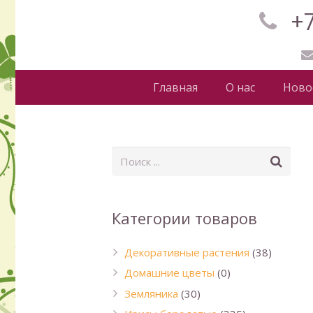
+7
Главная
О нас
Ново
Категории товаров
Декоративные растения
(38)
Домашние цветы
(0)
Земляника
(30)