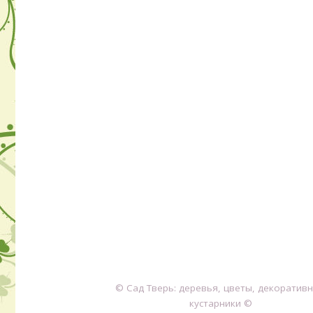
© Сад Тверь: деревья, цветы, декоратив
кустарники ©