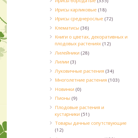
Ирисы бородатые
(335)
Ирисы карликовые
(18)
Ирисы среднерослые
(72)
Клематисы
(36)
Книги о цветах, декоративных и
плодовых растениях
(12)
Лилейники
(28)
Лилии
(3)
Луковичные растения
(34)
Многолетние растения
(103)
Новинки
(0)
Пионы
(9)
Плодовые растения и
кустарники
(51)
Товары дачные сопутствующие
(12)