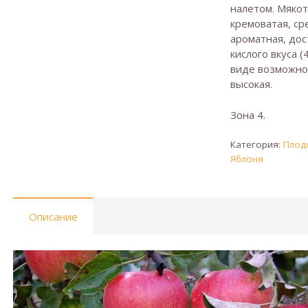
налетом. Мякот
кремоватая, ср
ароматная, дос
кислого вкуса (
виде возможно 
высокая.
Зона 4.
Категория:
Плод
Яблоня
Описание