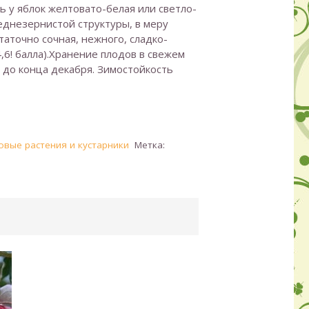
ь у яблок желтовато-белая или светло-
еднезернистой структуры, в меру
таточно сочная, нежного, сладко-
4,6! балла).Хранение плодов в свежем
до конца декабря. Зимостойкость
овые растения и кустарники
Метка: