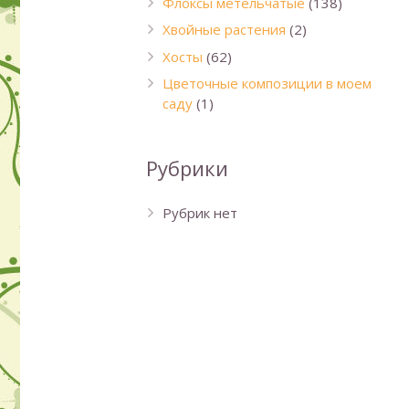
Флоксы метельчатые
(138)
Хвойные растения
(2)
Хосты
(62)
Цветочные композиции в моем
саду
(1)
Рубрики
Рубрик нет