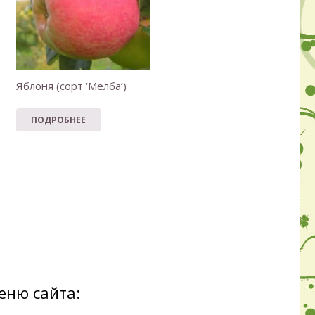
Яблоня (сорт ‘Мелба’)
ПОДРОБНЕЕ
еню сайта: