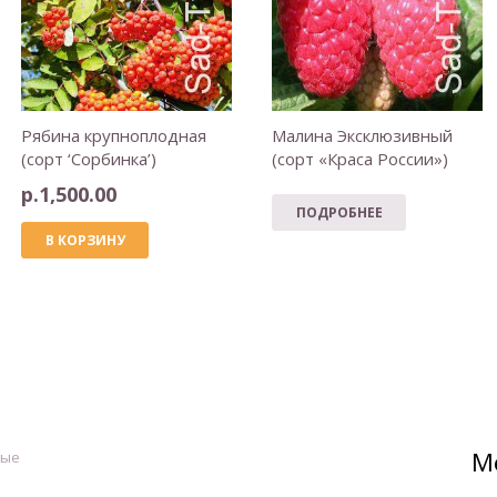
Рябина крупноплодная
Малина Эксклюзивный
(сорт ‘Сорбинка’)
(сорт «Краса России»)
р.
1,500.00
ПОДРОБНЕЕ
В КОРЗИНУ
М
ные