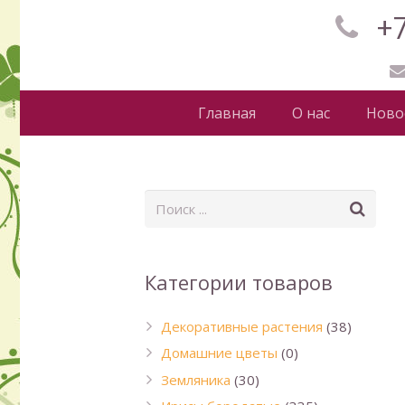
+7
Главная
О нас
Ново
Категории товаров
Декоративные растения
(38)
Домашние цветы
(0)
Земляника
(30)