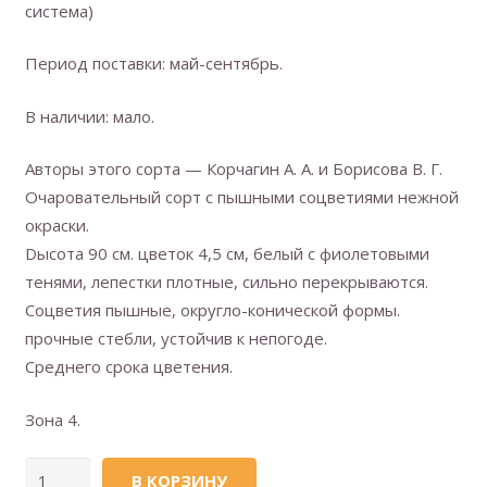
система)
Период поставки: май-сентябрь.
В наличии: мало.
Авторы этого сорта — Корчагин А. А. и Борисова В. Г.
Очаровательный сорт с пышными соцветиями нежной
окраски.
Dысота 90 см. цветок 4,5 см, белый с фиолетовыми
тенями, лепестки плотные, сильно перекрываются.
Cоцветия пышные, округло-конической формы.
прочные стебли, устойчив к непогоде.
Среднего срока цветения.
Зона 4.
Количество
В КОРЗИНУ