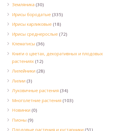
Земляника
(30)
Ирисы бородатые
(335)
Ирисы карликовые
(18)
Ирисы среднерослые
(72)
Клематисы
(36)
Книги о цветах, декоративных и плодовых
растениях
(12)
Лилейники
(28)
Лилии
(3)
Луковичные растения
(34)
Многолетние растения
(103)
Новинки
(0)
Пионы
(9)
Плодовые растения и кустарники
(51)