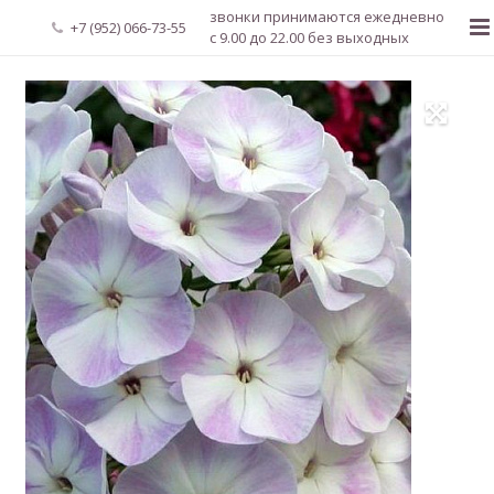
звонки принимаются ежедневно
+7 (952) 066-73-55
с 9.00 до 22.00 без выходных
Главная
О нас
Новости
Каталог растений
Доставка и оплата
Мой аккаунт
Регистрация