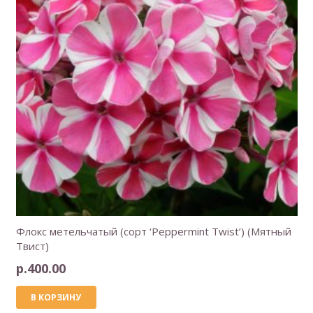
Флокс метельчатый (сорт ‘Peppermint Twist’) (Мятный
Твист)
р.
400.00
В КОРЗИНУ