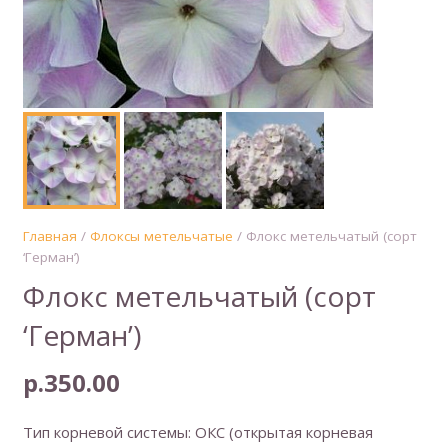
Главная
/
Флоксы метельчатые
/ Флокс метельчатый (сорт
‘Герман’)
Флокс метельчатый (сорт
‘Герман’)
р.
350.00
Тип корневой системы: ОКС (открытая корневая