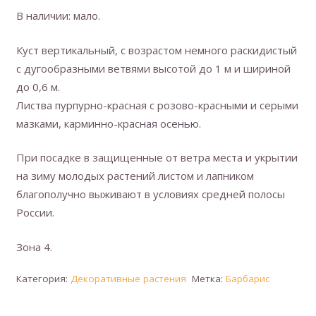
В наличии: мало.
Куст вертикальный, с возрастом немного раскидистый
с дугообразными ветвями высотой до 1 м и шириной
до 0,6 м.
Листва пурпурно-красная с розово-красными и серыми
мазками, карминно-красная осенью.
При посадке в защищенные от ветра места и укрытии
на зиму молодых растений листом и лапником
благополучно выживают в условиях средней полосы
России.
Зона 4.
Категория:
Декоративные растения
Метка:
Барбарис