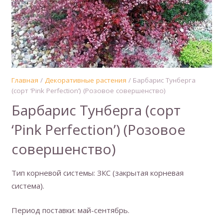
Главная
/
Декоративные растения
/ Барбарис Тунберга
(сорт ‘Pink Perfection’) (Розовое совершенство)
Барбарис Тунберга (сорт
‘Pink Perfection’) (Розовое
совершенство)
Тип корневой системы: ЗКС (закрытая корневая
система).
Период поставки: май-сентябрь.