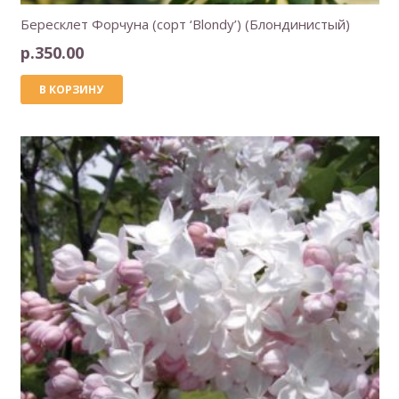
Бересклет Форчуна (сорт ‘Blondy’) (Блондинистый)
р.
350.00
В КОРЗИНУ