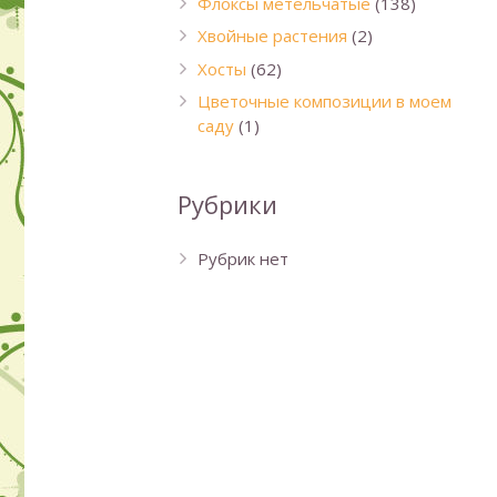
Флоксы метельчатые
(138)
Хвойные растения
(2)
Хосты
(62)
Цветочные композиции в моем
саду
(1)
Рубрики
Рубрик нет