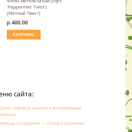
Флокс метельчатый (сорт
‘Peppermint Twist’)
(Мятный Твист)
р.
400.00
В КОРЗИНУ
еню сайта:
Сроки отправок заказов и интересующие
вопросы
Помощь покупателю — статьи о растениях