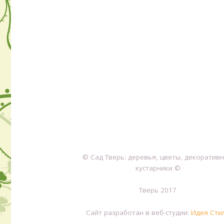
© Сад Тверь: деревья, цветы, декоратив
кустарники ©
Тверь 2017
Сайт разработан в веб-студии:
Идея Сти