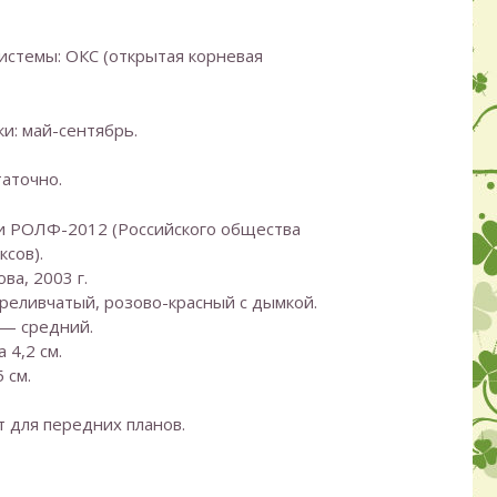
истемы: ОКС (открытая корневая
и: май-сентябрь.
таточно.
и РОЛФ-2012 (Российского общества
сов).
ва, 2003 г.
реливчатый, розово-красный с дымкой.
 — средний.
 4,2 см.
 см.
 для передних планов.