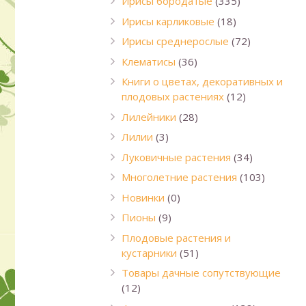
Ирисы бородатые
(335)
Ирисы карликовые
(18)
Ирисы среднерослые
(72)
Клематисы
(36)
Книги о цветах, декоративных и
плодовых растениях
(12)
Лилейники
(28)
Лилии
(3)
Луковичные растения
(34)
Многолетние растения
(103)
Новинки
(0)
Пионы
(9)
Плодовые растения и
кустарники
(51)
Товары дачные сопутствующие
(12)