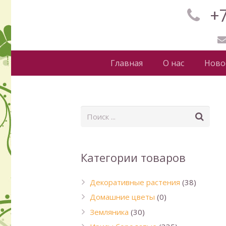
+7
Главная
О нас
Ново
Категории товаров
Декоративные растения
(38)
Домашние цветы
(0)
Земляника
(30)