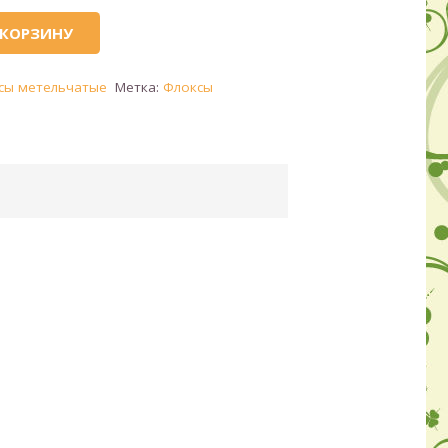
 КОРЗИНУ
сы метельчатые
Метка:
Флоксы