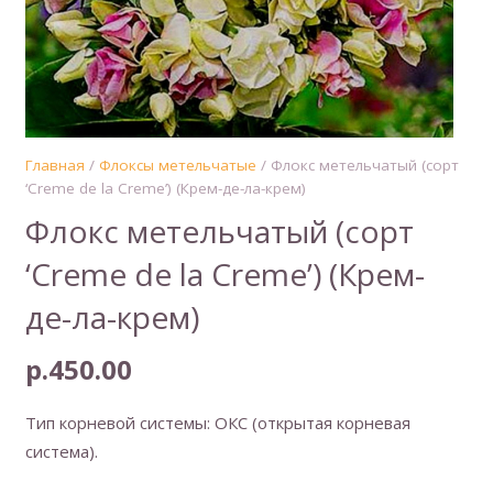
Главная
/
Флоксы метельчатые
/ Флокс метельчатый (сорт
‘Creme de la Creme’) (Крем-де-ла-крем)
Флокс метельчатый (сорт
‘Creme de la Creme’) (Крем-
де-ла-крем)
р.
450.00
Тип корневой системы: ОКС (открытая корневая
система).