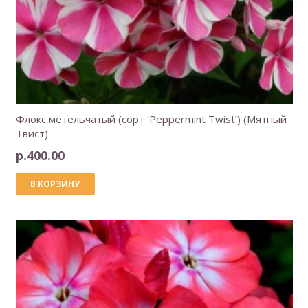
Флокс метельчатый (сорт ‘Peppermint Twist’) (Мятный
Твист)
р.
400.00
В КОРЗИНУ