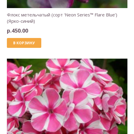
Флокс метельчатый (сорт ‘Neon Series™ Flare Blue’)
(Ярко-синий)
р.
450.00
В КОРЗИНУ