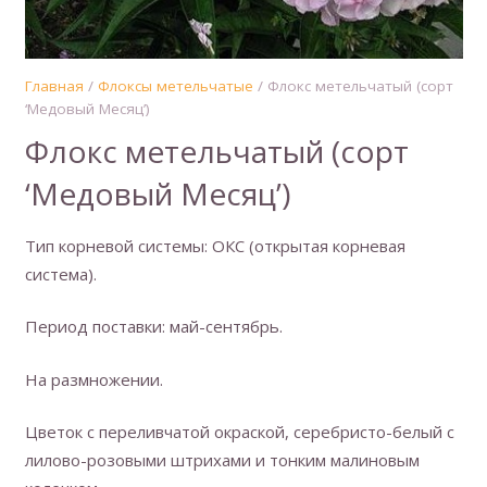
Главная
/
Флоксы метельчатые
/ Флокс метельчатый (сорт
‘Медовый Месяц’)
Флокс метельчатый (сорт
‘Медовый Месяц’)
Тип корневой системы: ОКС (открытая корневая
система).
Период поставки: май-сентябрь.
На размножении.
Цветок с переливчатой окраской, серебристо-белый с
лилово-розовыми штрихами и тонким малиновым