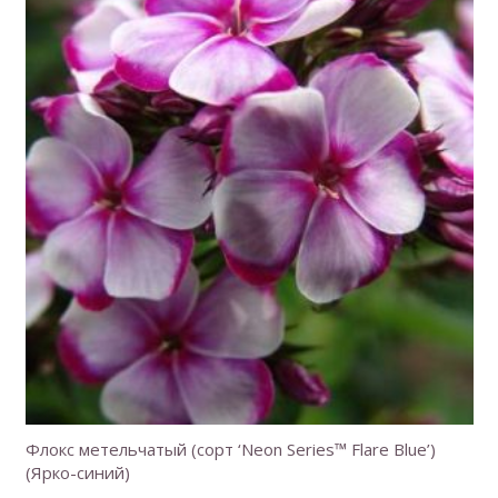
Флокс метельчатый (сорт ‘Neon Series™ Flare Blue’)
(Ярко-синий)