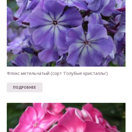
Флокс метельчатый (сорт ‘Голубые кристаллы’)
ПОДРОБНЕЕ