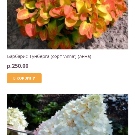
Барбарис Тунберга (сорт ‘Anna’) (Анна)
р.
250.00
В КОРЗИНУ