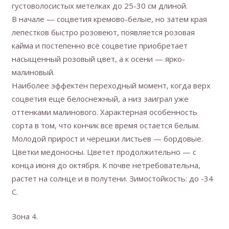
густоволосистых метелках до 25-30 см длиной.
В начале — соцветия кремово-белые, но затем края
лепестков быстро розовеют, появляется розовая
кайма и постепенно всё соцветие приобретает
насыщенный розовый цвет, а к осени — ярко-
малиновый.
Наиболее эффектен переходный момент, когда верх
соцветия еще белоснежный, а низ заиграл уже
оттенками малинового. Характерная особенность
сорта в том, что кончик все время остается белым.
Молодой прирост и черешки листьев — бордовые.
Цветки медоносны. Цветет продолжительно — с
конца июня до октября. К почве нетребовательна,
растет на солнце и в полутени. Зимостойкость: до -34
С.
Зона 4.