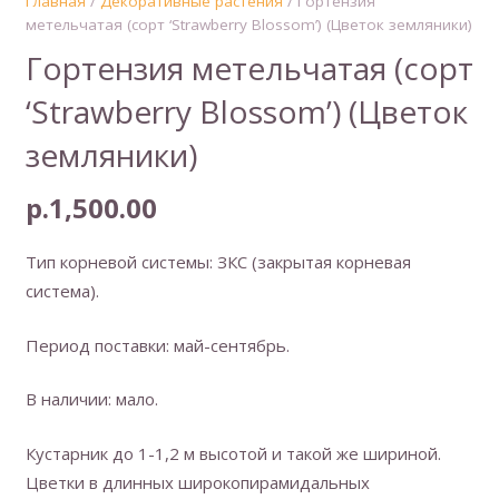
Главная
/
Декоративные растения
/ Гортензия
метельчатая (сорт ‘Strawberry Blossom’) (Цветок земляники)
Гортензия метельчатая (сорт
‘Strawberry Blossom’) (Цветок
земляники)
р.
1,500.00
Тип корневой системы: ЗКС (закрытая корневая
система).
Период поставки: май-сентябрь.
В наличии: мало.
Кустарник до 1-1,2 м высотой и такой же шириной.
Цветки в длинных широкопирамидальных