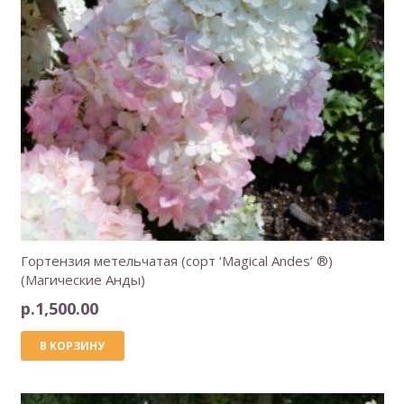
Гортензия метельчатая (сорт ‘Magical Andes’ ®)
(Магические Анды)
р.
1,500.00
В КОРЗИНУ