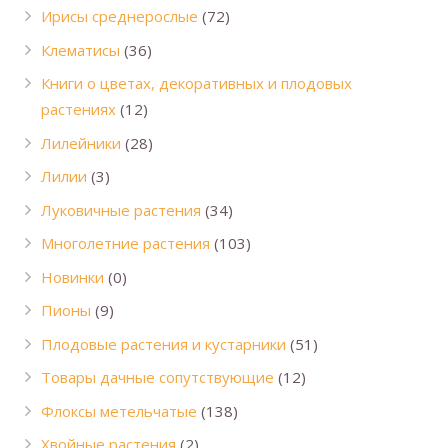
Ирисы среднерослые
(72)
Клематисы
(36)
Книги о цветах, декоративных и плодовых
растениях
(12)
Лилейники
(28)
Лилии
(3)
Луковичные растения
(34)
Многолетние растения
(103)
Новинки
(0)
Пионы
(9)
Плодовые растения и кустарники
(51)
Товары дачные сопутствующие
(12)
Флоксы метельчатые
(138)
Хвойные растения
(2)